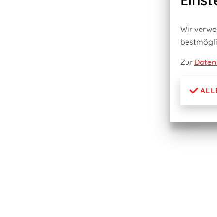
Einst
Wir verwe
bestmögli
Zur
Daten
ALL