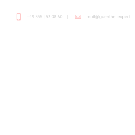
+49 355 | 53 08 60 |
mail@guenther.expert